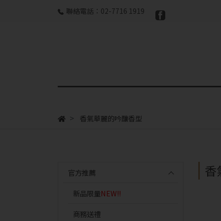
聯絡電話：02-7716 1919
香氣華麗的吟釀香型
香
官方推薦
新品限量
NEW!!
商務送禮