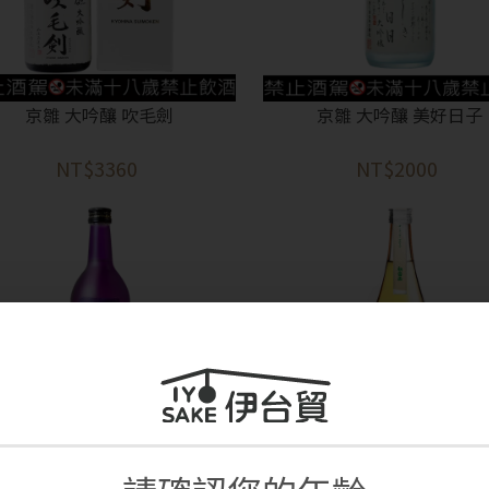
京雛 大吟釀 吹毛劍
京雛 大吟釀 美好日子
NT$3360
NT$2000