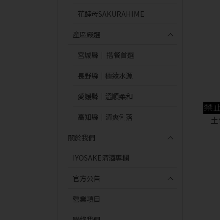
花酵母SAKURAHIME
產區嚴選
宮城縣｜ 搭餐首選
長野縣｜極致水源
愛媛縣｜溫順柔和
高知縣｜清爽俐落
土
關於我們
IYOSAKE清酒專欄
官方公告
營業項目
聯絡我們