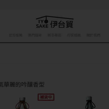
官方推薦
熱門搜尋
新手專區
行家精選
關於我們
氣華麗的吟釀香型