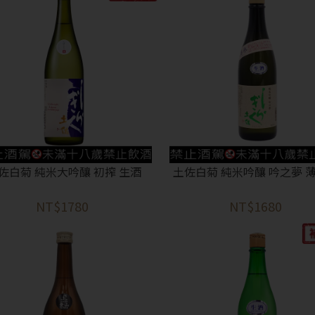
佐白菊 純米大吟釀 初搾 生酒
土佐白菊 純米吟釀 吟之夢 薄
NT$1780
NT$1680