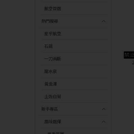
航空首選
熱門搜尋
星宇航空
石鎚
一刀兩斷
龍水泉
黃金澤
土佐白菊
新手專區
風味選擇
果香華麗