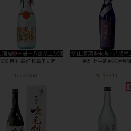
2026 丙午(馬)年限量干支酒
京雛 七星劍 純米大吟
NT$2200
NT$4800