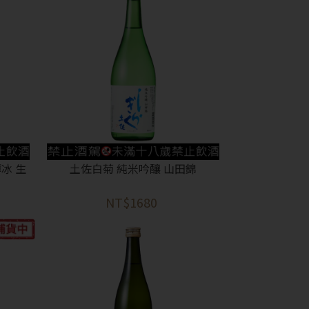
冰 生
土佐白菊 純米吟釀 山田錦
NT$1680