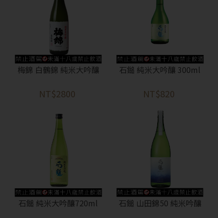
抱歉!
您必須年滿18歲才能瀏覽IYTT網站
回上一頁
梅錦 白鶴錦 純米大吟釀
石鎚 純米大吟釀 300ml
NT$2800
NT$820
石鎚 純米大吟釀720ml
石鎚 山田錦50 純米吟釀