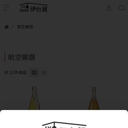
航空嚴選
航空嚴選
共 12 件商品