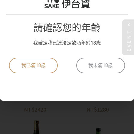
初雪盃 七折小梅 梅酒 720
初雪盃 七折小梅 梅酒 180
ml
0ml
請確認您的年齡
NT$1280
NT$2420
EVENT
我確定我已達法定飲酒年齡18歲
我已滿18歲
我未滿18歲
愛媛 血橙梅酒 1800ml
愛媛 血橙梅酒 720ml
NT$2420
NT$1280