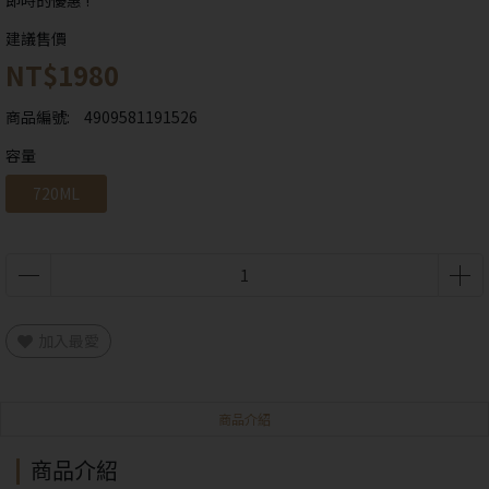
即時的優惠 !
建議售價
NT$1980
商品編號:
4909581191526
容量
720ML
加入最愛
商品介紹
商品介紹