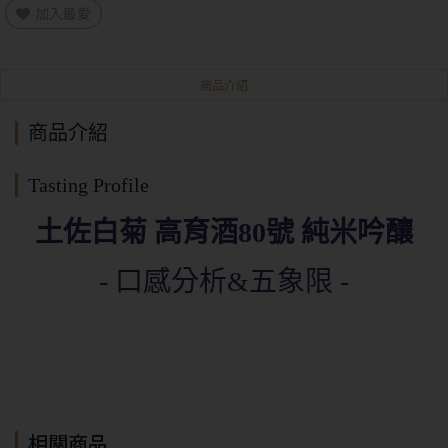
加入最愛
商品介紹
商品介紹
Tasting Profile
土佐白菊 高育酒80號 純米吟釀
- 口感分析&五象限 -
相關商品