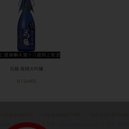
石鎚 真精大吟釀
NT$4400
日本重車自駕官網
日本重車自駕YT頻道
日本重車自駕FB粉專
專線：02-7716 1919
信箱：service@iytt.com.tw
地址：新北市