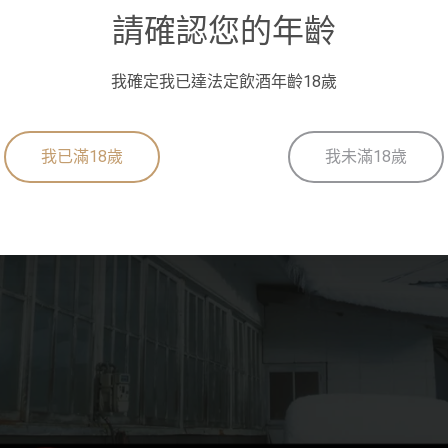
請確認您的年齡
我確定我已達法定飲酒年齡18歲
我已滿18歲
我未滿18歲
抱歉!
您必須年滿18歲才能瀏覽IYTT網站