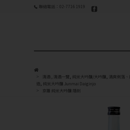
聯絡電話：02-7716 1919
,
,
清酒
,
清酒一覽
純米大吟釀/大吟釀
清爽俐落、
,
造
純米大吟釀 Junmai Daiginjo
京雛 純米大吟釀 隱劍