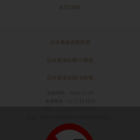
NT$1980
日本重車自駕官網
日本重車自駕YT頻道
日本重車自駕FB粉專
客服時間： 09:00-17:00
客服專線：02-7716 1919
信箱：service@iytt.com.tw
地址：新北市新莊區新北大道3段5號13樓之5