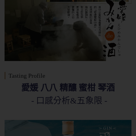
Tasting Profile
愛媛 八八 精釀 蜜柑 琴酒
- 口感分析&五象限 -