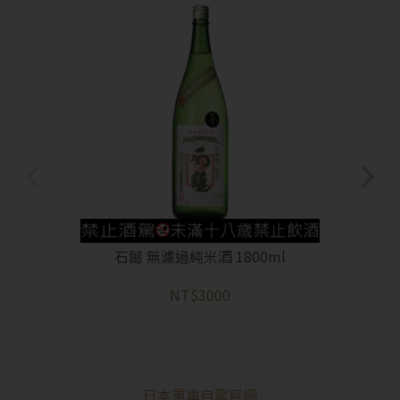
石鎚 無濾過純米酒 1800ml
NT$3000
日本重車自駕官網