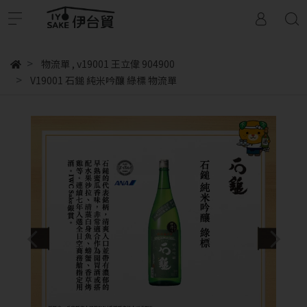
物流單
,
v19001 王立偉 904900
V19001 石鎚 純米吟釀 綠標 物流單