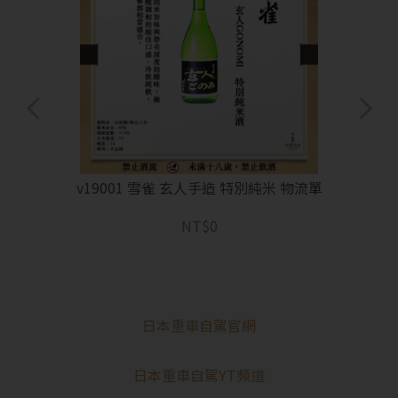
v19001 雪雀 玄人手造 特別純米 物流單
NT$0
日本重車自駕官網
日本重車自駕YT頻道