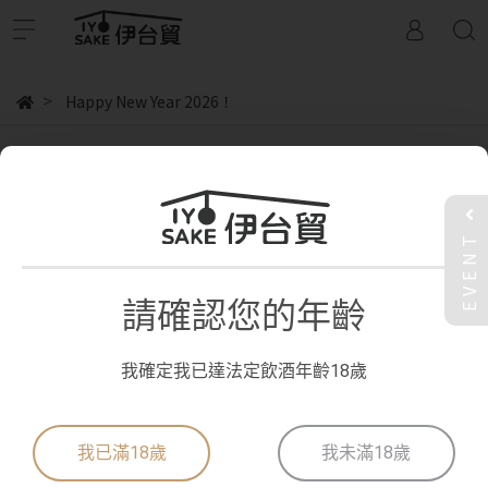
Happy New Year 2026！
Happy New Year 2026！
EVENT
共 0 件商品
請確認您的年齡
日本重車自駕官網
我確定我已達法定飲酒年齡18歲
日本重車自駕YT頻道
我已滿18歲
我未滿18歲