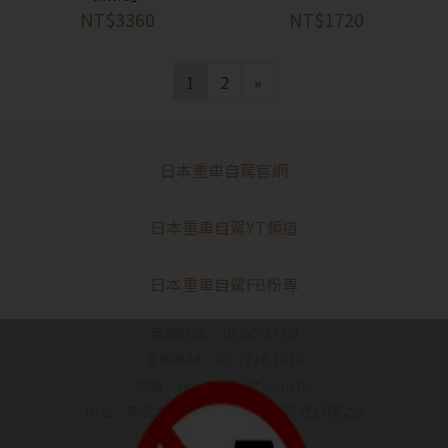
NT$3360
NT$1720
1
2
»
日本重車自駕官網
日本重車自駕YT頻道
日本重車自駕FB粉專
客服時間： 09:00-17:00
客服專線：02-7716 1919
信箱：service@iytt.com.tw
地址：新北市新莊區新北大道3段5號13樓之5