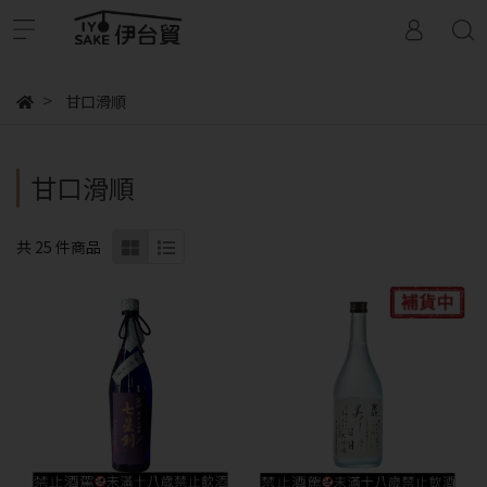
甘口滑順
甘口滑順
共 25 件商品