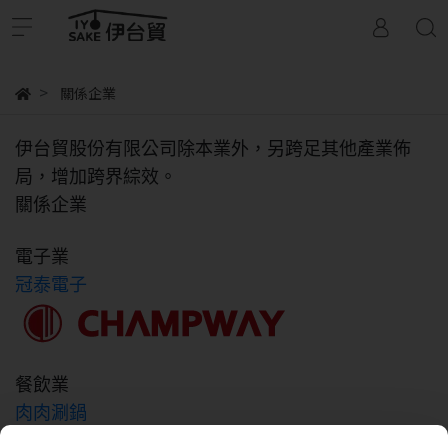
關係企業
伊台貿股份有限公司除本業外，另跨足其他產業佈
局，增加跨界綜效。
關係企業
電子業
冠泰電子
餐飲業
肉肉涮鍋