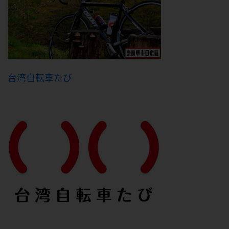
台湾自転車たび