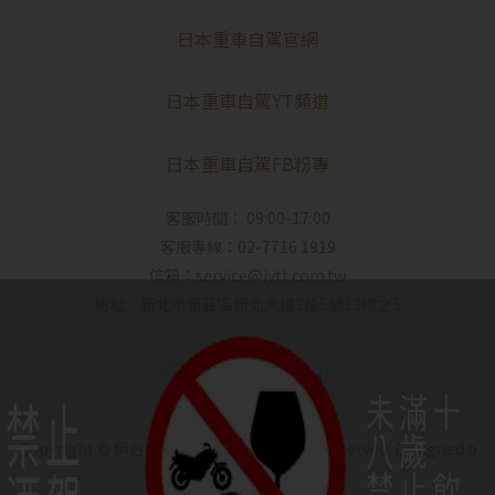
日本重車自駕官網
日本重車自駕YT頻道
日本重車自駕FB粉專
客服時間： 09:00-17:00
客服專線：02-7716 1919
信箱：service@iytt.com.tw
地址：新北市新莊區新北大道3段5號13樓之5
未滿十
禁止
八歲
Copyright ©
伊台貿｜IYO SAKE
All Rights Reserved.
Designed b
禁止飲
y
CYBERBIZ
.