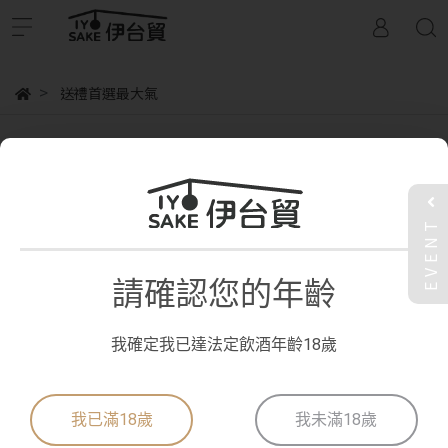
送禮首選最大氣
送禮首選最大氣
EVENT
共 0 件商品
請確認您的年齡
我確定我已達法定飲酒年齡18歲
日本重車自駕官網
日本重車自駕YT頻道
我已滿18歲
我未滿18歲